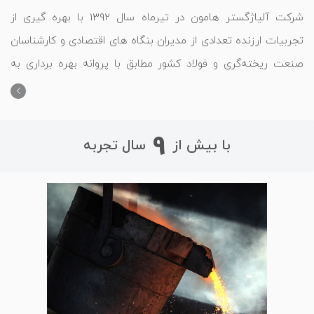
شرکت آلیاژگستر هامون در تیرماه سال 1392 با بهره گیری از
تجربیات ارزنده تعدادی از مدیران بنگاه های اقتصادی و کارشناسان
صنعت ریخته‌گری و فولاد کشور مطابق با پروانه بهره برداری به
شماره 22946 اداره صنایع و معادن استان اصفهان در زمینی به
مساحت 120 هزار مترمربع تاسیس و طی دو سال، فرآیند ساخت و
نصب تجهیزات از جمله کوره اصلی به پایان رسید و وارد فاز بهره
9
با بیش از
سال تجربه
برداری شد.