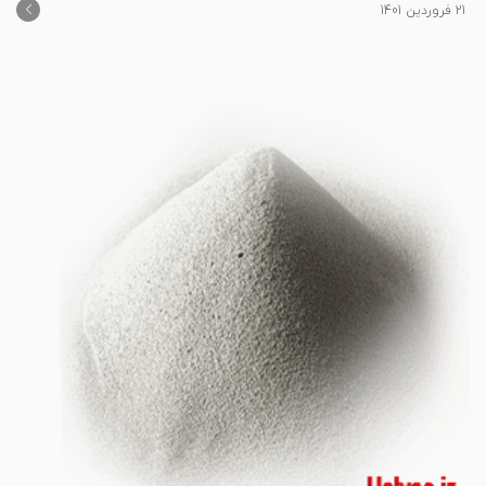
21 فروردین 1401