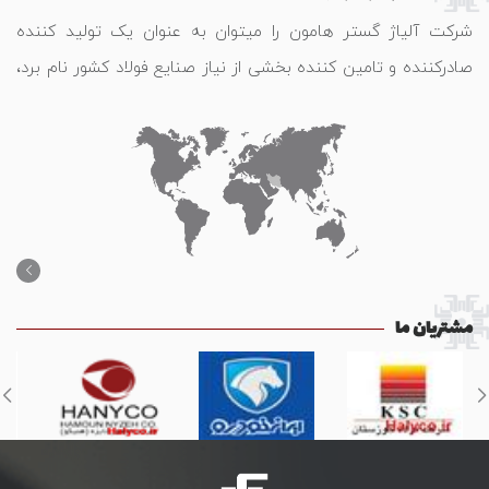
شرکت آلیاژ گستر هامون را میتوان به عنوان یک تولید کننده
صادرکننده و تامین کننده بخشی از نیاز صنایع فولاد کشور نام برد،
که محصولات خود را به کشور های آسیایی و اروپــایی صـادر می
نمـاید.
مشتریان ما