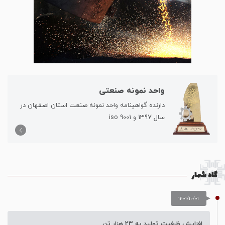
واحد نمونه صنعتی
دارنده گواهینامه واحد نمونه صنعت استان اصفهان در
سال 1397 و iso 9001
گاه شمار
1401/10/01
افزایش ظرفیت تولید به 23 هزار تن